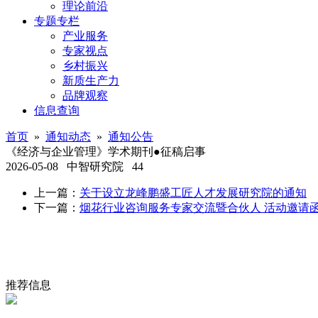
理论前沿
专题专栏
产业服务
专家视点
乡村振兴
新质生产力
品牌观察
信息查询
首页
»
通知动态
»
通知公告
《经济与企业管理》学术期刊●征稿启事
2026-05-08
中智研究院
44
上一篇：
关于设立龙峰鹏盛工匠人才发展研究院的通知
下一篇：
烟花行业咨询服务专家交流暨合伙人 活动邀请
推荐信息