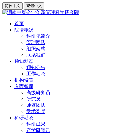
简体中文
繁體中文
首页
院情概况
科研院简介
管理团队
组织架构
联系我们
通知动态
通知公告
工作动态
机构设置
专家智库
高级研究员
研究员
师资团队
学术委员
科研动态
科研成果
产学研资讯