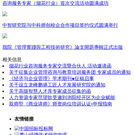
咨询服务专家（烟花行业）首次交流活动圆满成功
中智研究院与中科师创校企合作项目签约仪式圆满举行
我院《管理實踐與工程技術研究》論文開題專輯正式出版
相关信息
烟花行业咨询服务专家交流暨合伙人 活动邀请函
关于征集企业管理咨询与教育培训服务团 专家成员的通知
《经济与企业管理》学术期刊●征稿启事
关于设立龙峰鹏盛工匠人才发展研究院的通知
关于高级智慧人才库专家成员征集的函
人力资源专家范望歆受邀到浏阳经开区为企业赋能
双师型《商业讲师》师资岗位培训认证•申报指南
友情链接