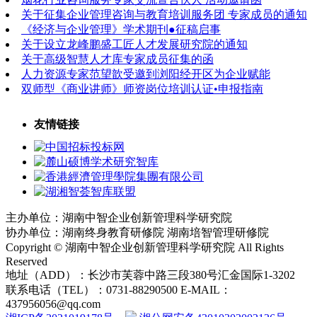
关于征集企业管理咨询与教育培训服务团 专家成员的通知
《经济与企业管理》学术期刊●征稿启事
关于设立龙峰鹏盛工匠人才发展研究院的通知
关于高级智慧人才库专家成员征集的函
人力资源专家范望歆受邀到浏阳经开区为企业赋能
双师型《商业讲师》师资岗位培训认证•申报指南
友情链接
主办单位：湖南中智企业创新管理科学研究院
协办单位：湖南终身教育研修院 湖南培智管理研修院
Copyright © 湖南中智企业创新管理科学研究院 All Rights
Reserved
地址（ADD）：长沙市芙蓉中路三段380号汇金国际1-3202
联系电话（TEL）：0731-88290500 E-MAIL：
437956056@qq.com