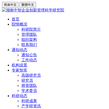
简体中文
繁體中文
首页
院情概况
科研院简介
管理团队
组织架构
联系我们
通知动态
通知公告
工作动态
机构设置
专家智库
高级研究员
研究员
师资团队
学术委员
科研动态
科研成果
产学研资讯