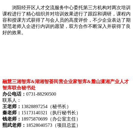
浏阳经开区人才交流服务中心委托第三方机构对两次培训
课程进行了精心组织并对培训效果进行了跟踪和调研，课程内
容和授课方式获得了与会人员的高度评价，不少企业表达了期
望范老师入企进行内训的愿望，双方合作不断深入并获得了良
好的效果。
融慧三湘智库&湖湘智荟民营企业家智库&麓山潇湘产业人才
智库联合秘书处
办公电话：
0731-88290500
联系人：
王老师：
13828897254（秘书长）
秦老师：
15173140321（执行秘书长）
钱老师：
18975870699（办公室主任）
熙武老师：
18528040573（项目总监）