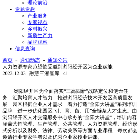
理论前沿
专题专栏
产业服务
专家视点
乡村振兴
新质生产力
品牌观察
信息查询
首页
»
通知动态
»
通知公告
人力资源专家范望歆受邀到浏阳经开区为企业赋能
2023-12-03
融慧三湘智库
41
浏阳经开区为全面落实“三高四新”战略定位和使命任
务，汇聚培育人才智力，推进浏阳经济技术开发区高质量发
展，园区根据企业人才需求，着力打造“金阳大讲堂”系列培训
品牌，进一步优化园区“引、育、留、用”全链条人才生态。由
浏阳经开区人才交流服务中心承办的“金阳大讲堂”，培训内容
涵盖营销管理、生产管理、公共管理、人力资源管理、经济形
式分析以及财务、法律、劳动关系等方面专业课程，每次都会
邀请行业专家学者以及优秀企业家授业讲课。