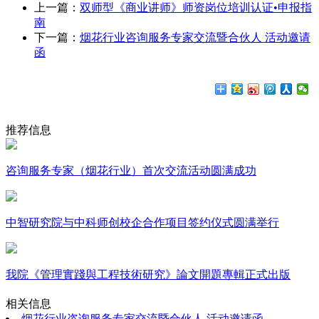
上一篇：
双师型《商业讲师》师资岗位培训认证•申报指
南
下一篇：
烟花行业咨询服务专家交流暨合伙人 活动邀请
函
推荐信息
咨询服务专家（烟花行业）首次交流活动圆满成功
中智研究院与中科师创校企合作项目签约仪式圆满举行
我院《管理實踐與工程技術研究》論文開題專輯正式出版
相关信息
烟花行业咨询服务专家交流暨合伙人 活动邀请函