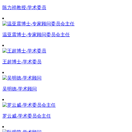
陈力祥教授-学术委员
温亚震博士-专家顾问委员会主任
王超博士-学术委员
吴明德-学术顾问
罗云威-学术委员会主任