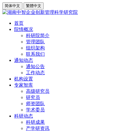
简体中文
繁體中文
首页
院情概况
科研院简介
管理团队
组织架构
联系我们
通知动态
通知公告
工作动态
机构设置
专家智库
高级研究员
研究员
师资团队
学术委员
科研动态
科研成果
产学研资讯