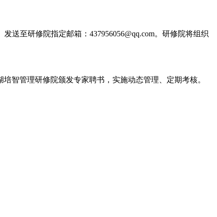
研修院指定邮箱：437956056@qq.com。研修院将组织
湖培智管理研修院颁发专家聘书，实施动态管理、定期考核。