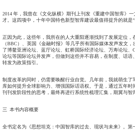
2014 年，我曾在《文化纵横》期刊上刊发《重建中国智库》
才。这四项中，十年中国特色新型智库建设最值得提升的就是“
正因为此，这些年，我所在的人大重阳逐渐找到了发展定位，在
（BBC）、英国《金融时报》等几乎所有国际媒体发声发文，出
了博鳌亚洲论坛、蓝厅论坛、虹桥国际经济论坛、万寿论坛、
论坛等国际论坛并发声，但做到这些并不容易，在制度、话语
转发为政策指引。
制度改革的同时，仍需要唤醒行业自觉。几年前，我就萌生了
库如何提升全球影响力、增强国际话语权。于是，通过五年时
刊刊发阶段性的思考，最终再进行系统性梳理汇集，期冀与智
三 本书内容概要
全书定名为《思想坦克：中国智库的过去、现状与未来》。第