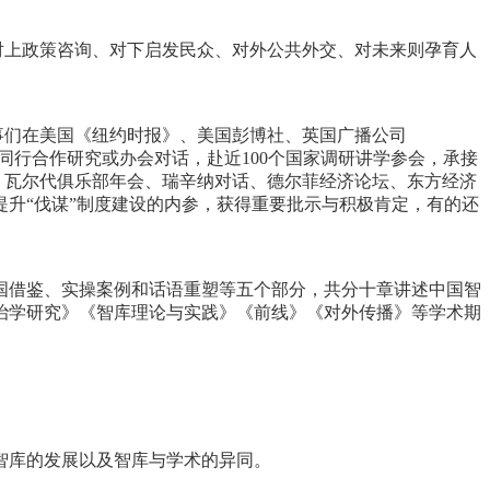
意指对上政策咨询、对下启发民众、对外公共外交、对未来则孕育人
事们在美国《纽约时报》、美国彭博社、英国广播公司
库同行合作研究或办会对话，赴近100个国家调研讲学参会，承接
、瓦尔代俱乐部年会、瑞辛纳对话、德尔菲经济论坛、东方经济
升“伐谋”制度建设的内参，获得重要批示与积极肯定，有的还
国借鉴、实操案例和话语重塑等五个部分，共分十章讲述中国智
治学研究》《智库理论与实践》《前线》《对外传播》等学术期
智库的发展以及智库与学术的异同。