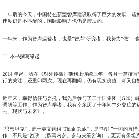
十年后的今天，中国特色新型智库建设取得了巨大的发展，诸如
速度仍是不匹配的，国际影响力也仍是滞后的。
十年来，作为智库运营者，也是“智库”研究者，我努力“做”
二 本书撰写缘起
2014 年起，我在《对外传播》期刊上连续三年、每月一篇撰
行的关注，还重印两次。现在再翻阅，仍有现实价值，却又自
近年来，幸得信任与委托，我先后参与了二十国集团（G20）
调研等工作。作为智库学者，我有幸亲历了十年间中外交往的
去、现状与未来》。
“思想坦克”，源于英文词组“Think Tank”，是“智库
作，不只是“咨政”（撰写内参、参与决策咨询），更要有像坦