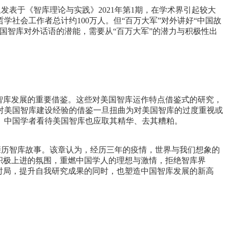
题发表于《智库理论与实践》2021年第1期，在学术界引起较大
社会工作者总计约100万人。但“百万大军”对外讲好“中国故
国智库对外话语的潜能，需要从“百万大军”的潜力与积极性出
智库发展的重要借鉴。这些对美国智库运作特点借鉴式的研究，
对美国智库建设经验的借鉴一旦扭曲为对美国智库的过度重视或
。中国学者看待美国智库也应取其精华、去其糟粕。
的亲历智库故事。该章认为，经历三年的疫情，世界与我们想象的
积极上进的氛围，重燃中国学人的理想与激情，拒绝智库界
时局，提升自我研究成果的同时，也塑造中国智库发展的新高
。