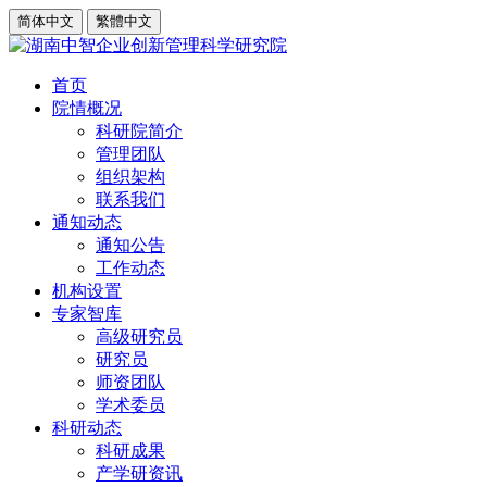
简体中文
繁體中文
首页
院情概况
科研院简介
管理团队
组织架构
联系我们
通知动态
通知公告
工作动态
机构设置
专家智库
高级研究员
研究员
师资团队
学术委员
科研动态
科研成果
产学研资讯