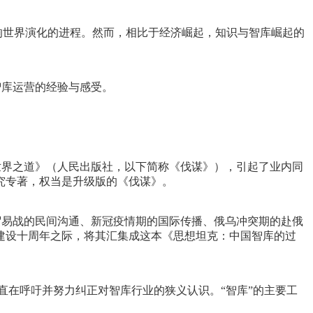
响世界演化的进程。然而，相比于经济崛起，知识与智库崛起的
智库运营的经验与感受。
影响世界之道》（人民出版社，以下简称《伐谋》），引起了业内同
究专著，权当是升级版的《伐谋》。
贸易战的民间沟通、新冠疫情期的国际传播、俄乌冲突期的赴俄
建设十周年之际，将其汇集成这本《思想坦克：中国智库的过
我一直在呼吁并努力纠正对智库行业的狭义认识。“智库”的主要工