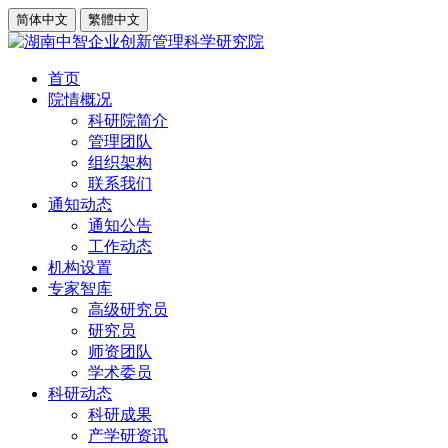
简体中文
繁體中文
首页
院情概况
科研院简介
管理团队
组织架构
联系我们
通知动态
通知公告
工作动态
机构设置
专家智库
高级研究员
研究员
师资团队
学术委员
科研动态
科研成果
产学研资讯