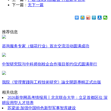
下一篇：
无下一篇
推荐信息
咨询服务专家（烟花行业）首次交流活动圆满成功
中智研究院与中科师创校企合作项目签约仪式圆满举行
我院《管理實踐與工程技術研究》論文開題專輯正式出版
相关信息
2026新华网高考情报局丨北京联合大学：立足首都区位 深
耕应用型人才培养
苏梁波:加强中国特色新型军事智库建设