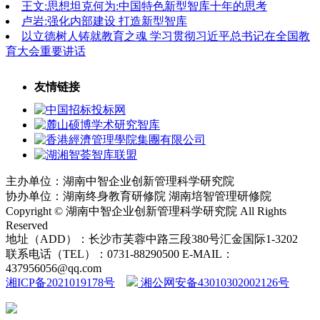
王文:思想坦克何为:中国特色新型智库十年的思考
卢岩:强化内部建设 打造新型智库
以立德树人铸就教育之魂 学习贯彻习近平总书记在全国教
育大会重要讲话
友情链接
主办单位：湖南中智企业创新管理科学研究院
协办单位：湖南终身教育研修院 湖南培智管理研修院
Copyright © 湖南中智企业创新管理科学研究院 All Rights
Reserved
地址（ADD）：长沙市芙蓉中路三段380号汇金国际1-3202
联系电话（TEL）：0731-88290500 E-MAIL：
437956056@qq.com
湘ICP备2021019178号
湘公网安备43010302002126号