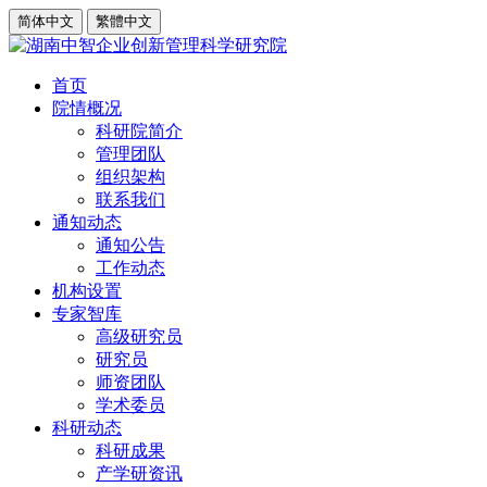
简体中文
繁體中文
首页
院情概况
科研院简介
管理团队
组织架构
联系我们
通知动态
通知公告
工作动态
机构设置
专家智库
高级研究员
研究员
师资团队
学术委员
科研动态
科研成果
产学研资讯