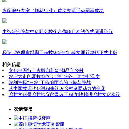
咨询服务专家（烟花行业）首次交流活动圆满成功
中智研究院与中科师创校企合作项目签约仪式圆满举行
我院《管理實踐與工程技術研究》論文開題專輯正式出版
相关信息
文化中国行丨古版印新韵 潮品兴乡村
农业大市的夏收答卷：“拼”服务，更“拼”温度
深刻把握“三农”工作的面临的形势与挑战
从中国式现代化进程来认识乡村发展动力的变化
乡村文化是乡村振兴的灵魂工程 加快推进乡村文化建设
友情链接