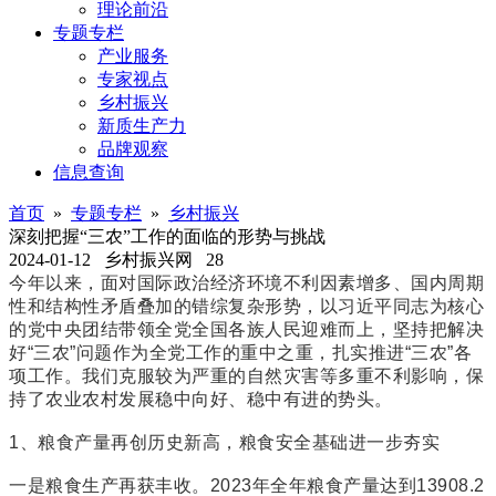
理论前沿
专题专栏
产业服务
专家视点
乡村振兴
新质生产力
品牌观察
信息查询
首页
»
专题专栏
»
乡村振兴
深刻把握“三农”工作的面临的形势与挑战
2024-01-12
乡村振兴网
28
今年以来，面对国际政治经济环境不利因素增多、国内周期
性和结构性矛盾叠加的错综复杂形势，以习近平同志为核心
的党中央团结带领全党全国各族人民迎难而上，坚持把解决
好“三农”问题作为全党工作的重中之重，扎实推进“三农”各
项工作。我们克服较为严重的自然灾害等多重不利影响，保
持了农业农村发展稳中向好、稳中有进的势头。
1、粮食产量再创历史新高，粮食安全基础进一步夯实
一是粮食生产再获丰收。2023年全年粮食产量达到13908.2