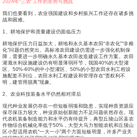
2024年“三农”工作的形势与挑战
我们也要看到，农业强国建设和乡村振兴工作还存在诸多挑
战和困难。
1、耕地保护和质量建设仍面临压力
耕地保护压力日益加大，耕地和永久基本农田“非农化”“非粮
化”问题仍然突出。高标准农田建设仍需进一步强化机制保
障，需要进一步明确永久基本农田改造建设工作方案。农田
灌溉水利设施建设仍有明显薄弱环节，我国40%的大型灌
区、50%-60%的中小型灌区、50%的小型农田水利工程设
施配套不到位，农田水利工程建设和管理存在“责权利不
明，建管用脱离”现象。
2、农业科技装备水平仍然相对滞后
现代种业发展仍存在一些短板弱项和隐患，实现种质资源应
保尽保压力较大，种业原始创新能力不足问题依然存在。现
代农机装备制造能力和水平仍有待提升，典型丘陵山区县农
作物综合机械化率低于50%，大型大马力智能农机和丘陵山
区小型适用农机“一大一小”两个方面短板明显，许多产业关