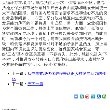
大循环存在堵点”，既包括供大于求，供需循环不畅，也包
括地方保护和市场分割对生产要素自由流动和建设全国统一
大市场的阻滞。当前国内经济面临需求不足和信心不足的突
出矛盾和问题，一方面，部分脱贫地区内生发展动力不足、
发展能力薄弱的问题将进一步凸显，另一方面，农业强国和
乡村全面振兴工作，总体上面临低增速、低物价、低预期、
紧财政的发展环境，很多工作开展起来会更加困难。与此同
时，当前和今后一个时期，随着我国粮食消费结构不断升
级，粮食需求和资源禀赋相对不足的矛盾日益凸显，加上国
际国内环境发生深刻复杂变化，确保国家粮食安全、守
好“三农”基本盘至关重要、不容有失。此外，城镇化进入“下
半程”，对推进农业转移人口市民化提出新要求，农村地区
公共服务面临“空心化、碎片化”挑战。
上一篇：
从中国式现代化进程来认识乡村发展动力的变
化
下一篇：
无下一篇