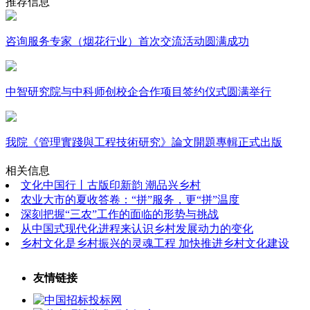
推荐信息
咨询服务专家（烟花行业）首次交流活动圆满成功
中智研究院与中科师创校企合作项目签约仪式圆满举行
我院《管理實踐與工程技術研究》論文開題專輯正式出版
相关信息
文化中国行丨古版印新韵 潮品兴乡村
农业大市的夏收答卷：“拼”服务，更“拼”温度
深刻把握“三农”工作的面临的形势与挑战
从中国式现代化进程来认识乡村发展动力的变化
乡村文化是乡村振兴的灵魂工程 加快推进乡村文化建设
友情链接