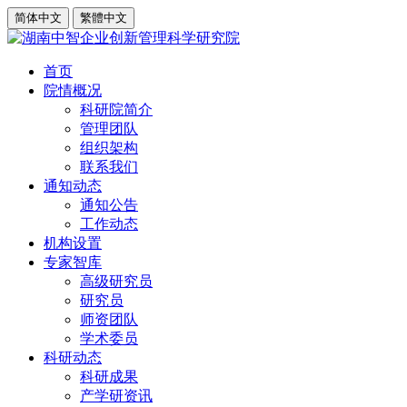
简体中文
繁體中文
首页
院情概况
科研院简介
管理团队
组织架构
联系我们
通知动态
通知公告
工作动态
机构设置
专家智库
高级研究员
研究员
师资团队
学术委员
科研动态
科研成果
产学研资讯