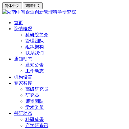
简体中文
繁體中文
首页
院情概况
科研院简介
管理团队
组织架构
联系我们
通知动态
通知公告
工作动态
机构设置
专家智库
高级研究员
研究员
师资团队
学术委员
科研动态
科研成果
产学研资讯