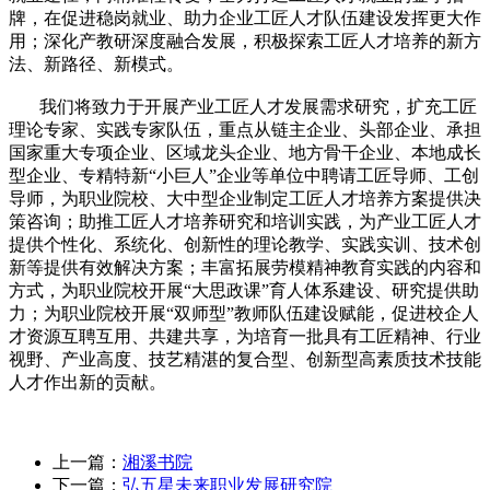
牌，在促进稳岗就业、助力企业工匠人才队伍建设发挥更大作
用；深化产教研深度融合发展，积极探索工匠人才培养的新方
法、新路径、新模式。
我们将致力于开展产业工匠人才发展需求研究，扩充工匠
理论专家、实践专家队伍，重点从链主企业、头部企业、承担
国家重大专项企业、区域龙头企业、地方骨干企业、本地成长
型企业、专精特新“小巨人”企业等单位中聘请工匠导师、工创
导师，为职业院校、大中型企业制定工匠人才培养方案提供决
策咨询；助推工匠人才培养研究和培训实践，为产业工匠人才
提供个性化、系统化、创新性的理论教学、实践实训、技术创
新等提供有效解决方案；丰富拓展劳模精神教育实践的内容和
方式，为职业院校开展“大思政课”育人体系建设、研究提供助
力；为职业院校开展“双师型”教师队伍建设赋能，促进校企人
才资源互聘互用、共建共享，为培育一批具有工匠精神、行业
视野、产业高度、技艺精湛的复合型、创新型高素质技术技能
人才作出新的贡献。
上一篇：
湘溪书院
下一篇：
弘五星未来职业发展研究院