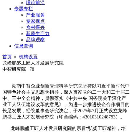
理论前沿
专题专栏
产业服务
专家视点
乡村振兴
新质生产力
品牌观察
信息查询
首页
»
机构设置
龙峰鹏盛工匠人才发展研究院
中智研究院
78
湖南中智企业创新管理科学研究院坚持以习近平新时代中
国特色社会主义思想为指导，深入贯彻党的二十大和二十届二
中、三中全会精神，贯彻落实《中共中央 国务院关于深化产
业工人队伍建设改革的意见》，为进一步推进校企合作项目的
长足发展，经院董事会研究决定，于2025年7月正式设立龙峰
鹏盛工匠人才发展研究院（印章编码：43010310248753）。
龙峰鹏盛工匠人才发展研究院的宗旨“弘扬工匠精神，培