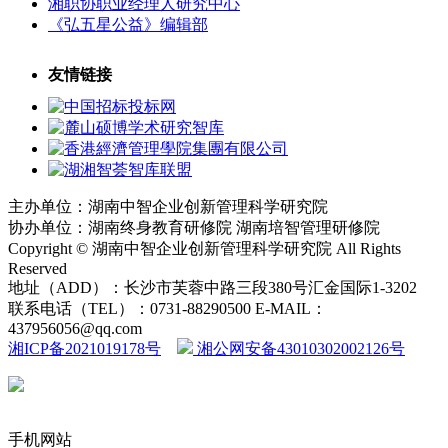
湘职协职业经理人研究中心
《弘五星公益》编辑部
友情链接
主办单位：湖南中智企业创新管理科学研究院
协办单位：湖南终身教育研修院 湖南培智管理研修院
Copyright © 湖南中智企业创新管理科学研究院 All Rights
Reserved
地址（ADD）：长沙市芙蓉中路三段380号汇金国际1-3202
联系电话（TEL）：0731-88290500 E-MAIL：
437956056@qq.com
湘ICP备2021019178号
湘公网安备43010302002126号
手机网站