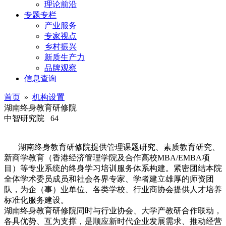
理论前沿
专题专栏
产业服务
专家视点
乡村振兴
新质生产力
品牌观察
信息查询
首页
»
机构设置
湖南终身教育研修院
中智研究院
64
湖南终身教育研修院提供管理课题研究、素质教育研究、
新商学教育（香港经济管理学院及合作高校MBA/EMBA项
目）等专业系统的终身学习培训服务体系构建。紧密团结本院
全体学术委员成员和社会各界专家、学者建立雄厚的师资团
队，为企（事）业单位、各类学校、行业商协会提供人才培养
标准化服务建设。
湖南终身教育研修院同时与行业协会、大学产教研合作联动，
各具优势、互为支撑，是顺应新时代企业发展需求、推动经营