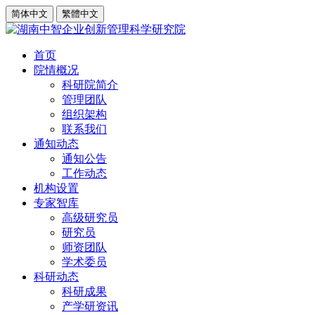
简体中文
繁體中文
首页
院情概况
科研院简介
管理团队
组织架构
联系我们
通知动态
通知公告
工作动态
机构设置
专家智库
高级研究员
研究员
师资团队
学术委员
科研动态
科研成果
产学研资讯