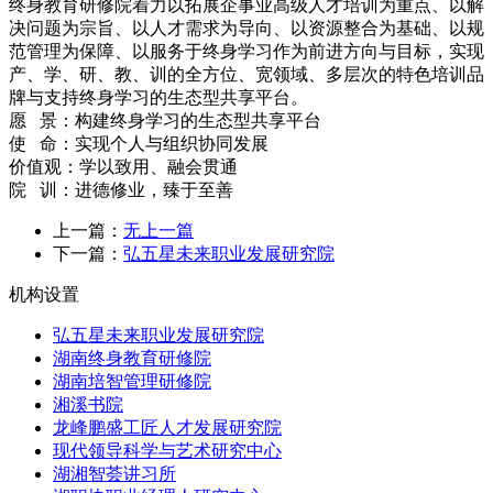
终身教育研修院着力以拓展企事业高级人才培训为重点、以解
决问题为宗旨、以人才需求为导向、以资源整合为基础、以规
范管理为保障、以服务于终身学习作为前进方向与目标，实现
产、学、研、教、训的全方位、宽领域、多层次的特色培训品
牌与支持终身学习的生态型共享平台。
愿 景：构建终身学习的生态型共享平台
使 命：实现个人与组织协同发展
价值观：学以致用、融会贯通
院 训：进德修业，臻于至善
上一篇：
无上一篇
下一篇：
弘五星未来职业发展研究院
机构设置
弘五星未来职业发展研究院
湖南终身教育研修院
湖南培智管理研修院
湘溪书院
龙峰鹏盛工匠人才发展研究院
现代领导科学与艺术研究中心
湖湘智荟讲习所