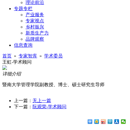
理论前沿
专题专栏
产业服务
专家视点
乡村振兴
新质生产力
品牌观察
信息查询
首页
»
专家智库
»
学术委员
王虹-学术顾问
详细介绍
暨南大学管理学院副教授、博士、硕士研究生导师
上一篇：
无上一篇
下一篇：
阮观荣-学术顾问