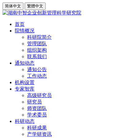
简体中文
繁體中文
首页
院情概况
科研院简介
管理团队
组织架构
联系我们
通知动态
通知公告
工作动态
机构设置
专家智库
高级研究员
研究员
师资团队
学术委员
科研动态
科研成果
产学研资讯