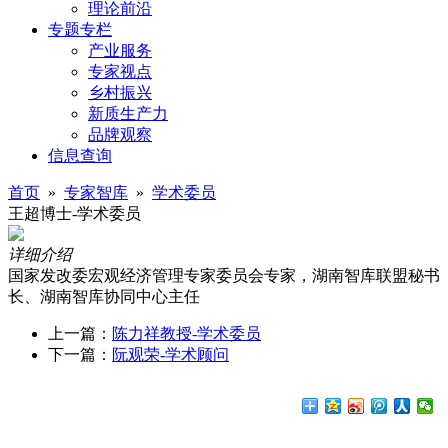
理论前沿
专题专栏
产业服务
专家视点
乡村振兴
新质生产力
品牌观察
信息查询
首页
»
专家智库
»
学术委员
王超博士-学术委员
详细介绍
国家发改委宏观经济管理专家委员会专家，湖南智库联盟秘书
长、湖南智库协同中心主任
上一篇：
陈力祥教授-学术委员
下一篇：
阮观荣-学术顾问