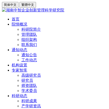
简体中文
繁體中文
首页
院情概况
科研院简介
管理团队
组织架构
联系我们
通知动态
通知公告
工作动态
机构设置
专家智库
高级研究员
研究员
师资团队
学术委员
科研动态
科研成果
产学研资讯