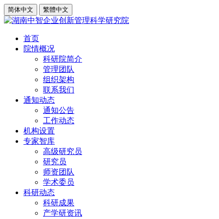
简体中文
繁體中文
首页
院情概况
科研院简介
管理团队
组织架构
联系我们
通知动态
通知公告
工作动态
机构设置
专家智库
高级研究员
研究员
师资团队
学术委员
科研动态
科研成果
产学研资讯