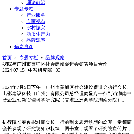
理论前沿
专题专栏
产业服务
专家视点
乡村振兴
新质生产力
品牌观察
信息查询
首页
»
专题专栏
»
品牌观察
我院与广州市黄埔区社会建设促进会签署项目合作
2024-07-15
中智研究院
33
2024年7月5日下午，广州市黄埔区社会建设促进会执行会长、
出彩建设科技（广州）有限公司总经理商显府一行到访湖南中
智企业创新管理科学研究院（香港亚洲商学院湖南分院）。
执行院长秦俊彬对商会长一行的到来表示热烈的欢迎，带领商
会长参观了研究院知识权墙、图书室，观看了研究院宣传片，