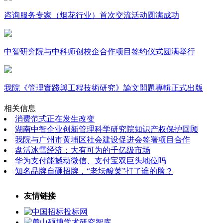
咨询服务专家（烟花行业）首次交流活动圆满成功
中智研究院与中科师创校企合作项目签约仪式圆满举行
我院《管理實踐與工程技術研究》論文開題專輯正式出版
相关信息
消费范式正在发生改变
湖南中智企业创新管理科学研究院知识产权保护回顾
我院与广州市黄埔区社会建设促进会签署项目合作
盘活冰雪经济：大有可为的千亿级市场
华为支付能撼动微信、支付宝双巨头地位吗
知名品牌自砸招牌，“老坛酸菜”打了谁的脸？
友情链接