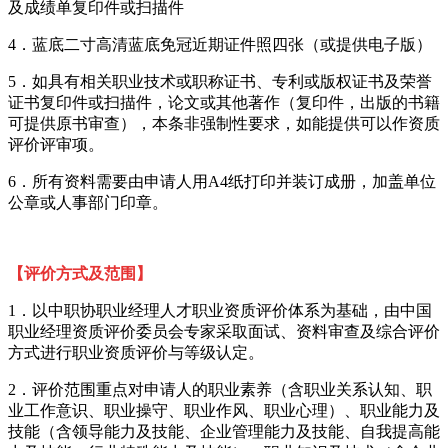
及成绩单复印件或扫描件
4．蓝底二寸高清蓝底免冠近期证件照四张（或提供电子版）
5．如具有相关职业技术或职称证书、专利或版权证书及荣誉
证书复印件或扫描件，论文或其他著作（复印件，出版的书籍
可提供原书审查），本条非强制性要求，如能提供可以作资质
评价评审项。
6．所有资料需要由申请人用A4纸打印并装订成册，加盖单位
公章或人事部门印章。
【评价方式及范围】
1．以
中职协职业经理人才职业资质评价体系为基础，由中国
职业经理资质评价委员会专家采取面试、资料审查及综合评价
方式进行职业资质评价与等级认定。
2．评价范围重点对申请人的职业素养（含职业关系认知、职
业工作意识、职业操守、职业作风、职业心理）、职业能力及
技能（含领导能力及技能、企业管理能力及技能、自我提高能