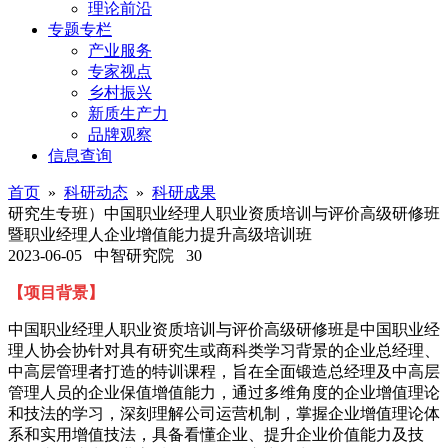
理论前沿
专题专栏
产业服务
专家视点
乡村振兴
新质生产力
品牌观察
信息查询
首页
»
科研动态
»
科研成果
研究生专班）中国职业经理人职业资质培训与评价高级研修班
暨职业经理人企业增值能力提升高级培训班
2023-06-05
中智研究院
30
【
项目背景
】
中国职业经理人
职业资质培训与评价高级研修班
是中国职业经
理人协会协针对具有研究生或商科类学习背景的企业总经理、
中高层管理者打造的特训课程，旨在全面锻造总经理及中高层
管理人员的企业保值增值能力，通过多维角度的企业增值理论
和技法的学习，深刻理解公司运营机制，掌握企业增值理论体
系和实用增值技法，
具备看懂企业、提升企业价值能力及技