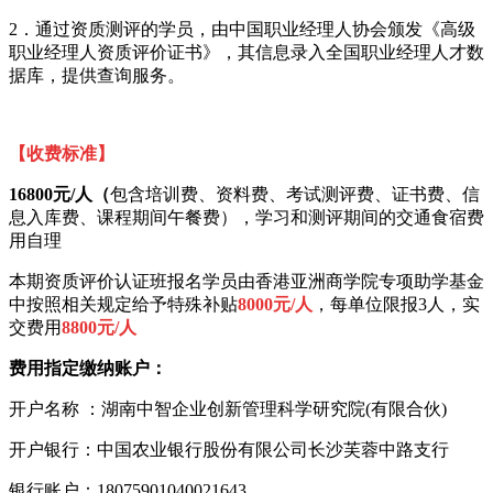
2．通过资质测评的学员，由中国职业经理人协会颁发《高级
职业经理人资质评价证书》，其信息录入全国职业经理人才数
据库，提供查询服务。
【收费标准】
16800元/人（
包含培训费、资料费、考试测评费、证书费、信
息入库费、课程期间午餐费），学习和测评期间的交通食宿费
用自理
本期资质评价认证班报名学员由香港亚洲商学院专项助学基金
中按照相关规定给予特殊补贴
8000元/人
，
每单位限报
3人，
实
交费用
8800元/人
费用指定缴纳账户：
开户名称
：湖南中智企业创新管理科学研究院
(有限合伙)
开户银行：中国农业银行股份有限公司长沙芙蓉中路支行
银行账户：
18075901040021643