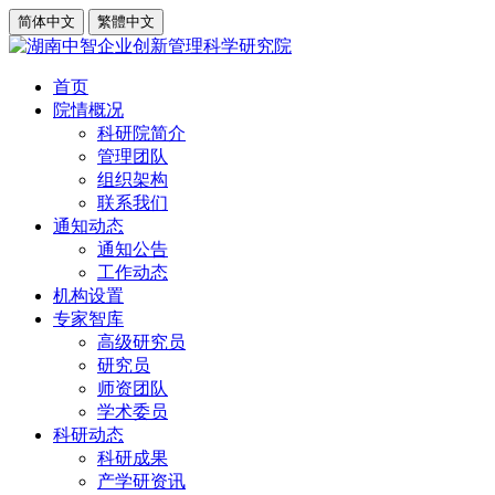
简体中文
繁體中文
首页
院情概况
科研院简介
管理团队
组织架构
联系我们
通知动态
通知公告
工作动态
机构设置
专家智库
高级研究员
研究员
师资团队
学术委员
科研动态
科研成果
产学研资讯