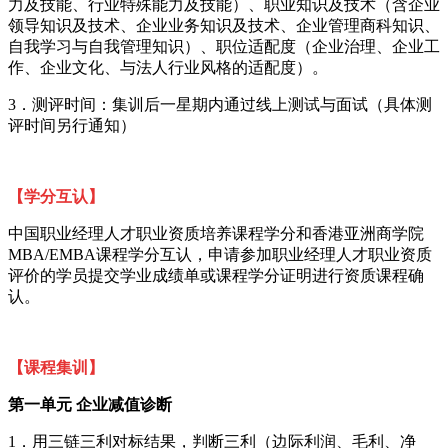
力及技能、行业特殊能力及技能）、职业知识及技术（含企业
领导知识及技术、企业业务知识及技术、企业管理商科知识、
自我学习与自我管理知识）、职位适配度（企业治理、企业工
作、企业文化、与法人行业风格的适配度）
。
3．测评时间：集训后一星期内通过线上测试与面试（具体测
评时间另行通知）
【学分互认】
中国职业经理人才职业资质培养课程学分和香港亚洲商学院
MBA/EMBA课程学分互认，申请参加职业经理人才职业资质
评价的学员提交学业成绩单或课程学分证明进行资质课程确
认。
【课程集训】
第一单元
企业减值诊断
1．用三链三利对标结果，判断三利（边际利润、毛利、净