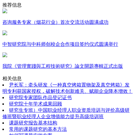
推荐信息
咨询服务专家（烟花行业）首次交流活动圆满成功
中智研究院与中科师创校企合作项目签约仪式圆满举行
我院《管理實踐與工程技術研究》論文開題專輯正式出版
相关信息
尹长军：牵头研发《一种真空烤箱置物架及真空烤箱》发
明专利获国家授权，破解技术创新难关、赋能企业降本增效！
研究院专家团队作品登记证书
研究院十年学术成果回顾
研究生专班）中国职业经理人职业资质培训与评价高级研
修班暨职业经理人企业增值能力提升高级培训班
课题研究报告基本结构
常用的课题研究的基本方法