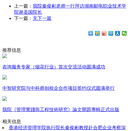
上一篇：
我院秦俊彬老师一行拜访湖南邮电职业技术学
院谢圣国院长
下一篇：
无下一篇
推荐信息
咨询服务专家（烟花行业）首次交流活动圆满成功
中智研究院与中科师创校企合作项目签约仪式圆满举行
我院《管理實踐與工程技術研究》論文開題專輯正式出版
相关信息
香港经济管理学院执行院长秦俊彬教授赴合肥企业考察深