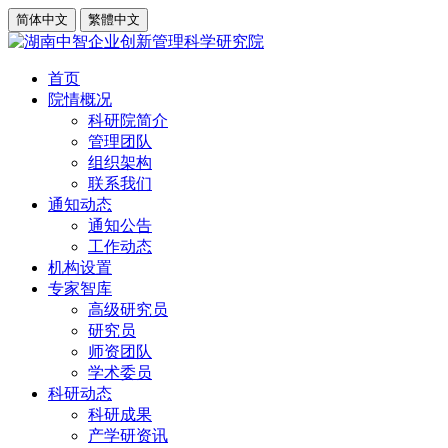
简体中文
繁體中文
首页
院情概况
科研院简介
管理团队
组织架构
联系我们
通知动态
通知公告
工作动态
机构设置
专家智库
高级研究员
研究员
师资团队
学术委员
科研动态
科研成果
产学研资讯