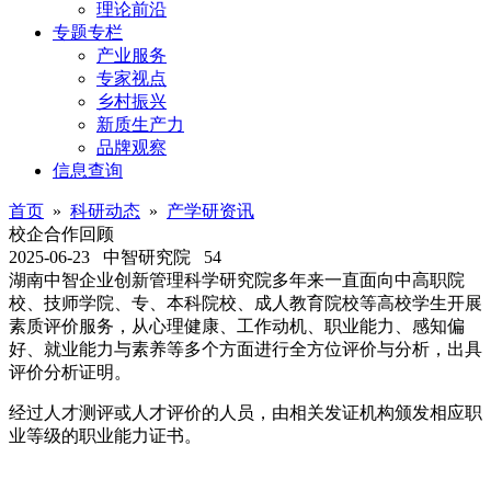
理论前沿
专题专栏
产业服务
专家视点
乡村振兴
新质生产力
品牌观察
信息查询
首页
»
科研动态
»
产学研资讯
校企合作回顾
2025-06-23
中智研究院
54
湖南中智企业创新管理科学研究院多年来一直面向中高职院
校、技师学院、专、本科院校、成人教育院校等高校学生开展
素质评价服务，从心理健康、工作动机、职业能力、感知偏
好、就业能力与素养等多个方面进行全方位评价与分析，出具
评价分析证明。
经过人才测评或人才评价的人员，由相关发证机构颁发相应职
业等级的职业能力证书。