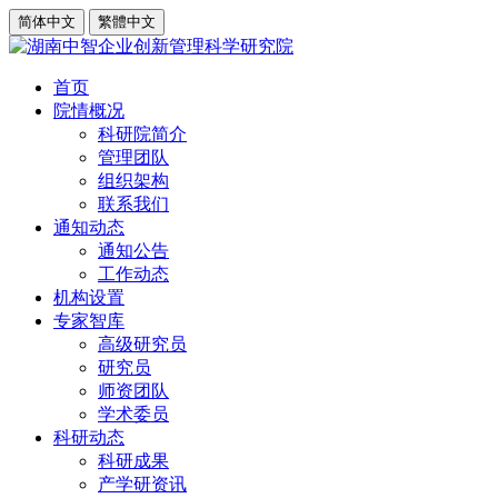
简体中文
繁體中文
首页
院情概况
科研院简介
管理团队
组织架构
联系我们
通知动态
通知公告
工作动态
机构设置
专家智库
高级研究员
研究员
师资团队
学术委员
科研动态
科研成果
产学研资讯