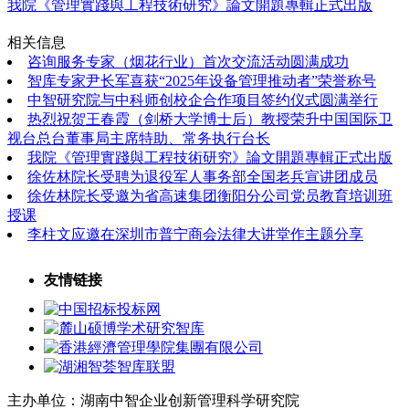
我院《管理實踐與工程技術研究》論文開題專輯正式出版
相关信息
咨询服务专家（烟花行业）首次交流活动圆满成功
智库专家尹长军喜获“2025年设备管理推动者”荣誉称号
中智研究院与中科师创校企合作项目签约仪式圆满举行
热烈祝贺王春霞（剑桥大学博士后）教授荣升中国国际卫
视台总台董事局主席特助、常务执行台长
我院《管理實踐與工程技術研究》論文開題專輯正式出版
徐佐林院长受聘为退役军人事务部全国老兵宣讲团成员
徐佐林院长受邀为省高速集团衡阳分公司党员教育培训班
授课
李柱文应邀在深圳市普宁商会法律大讲堂作主题分享
友情链接
主办单位：湖南中智企业创新管理科学研究院