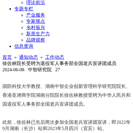
理论前沿
专题专栏
产业服务
专家视点
乡村振兴
新质生产力
品牌观察
信息查询
首页
»
通知动态
»
工作动态
徐佐林院长受聘为退役军人事务部全国老兵宣讲团成员
2024-06-08
中智研究院
27
国防科技大学教授、湖南中智企业创新管理科学研究院院长、
香港亚洲商学院湖南分院院长徐佐林教授受聘为中华人民共和
国退役军人事务部全国老兵宣讲团成员。
此前，徐佐林已先后两次参加全国老兵宣讲团宣讲，即2022年
9月湖南（长沙）站和2023年5月四川（宜宾）站。