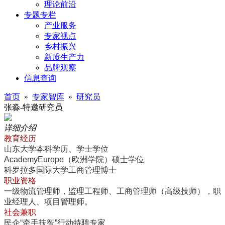
理论前沿
专题专栏
产业服务
专家视点
乡村振兴
新质生产力
品牌观察
信息查询
首页
»
专家智库
»
研究员
张淼-特邀研究员
详细介绍
教育经历
山东大学本科学历、学士学位
AcademyEurope（欧洲学院）硕士学位
科罗拉多国际大学工商管理博士
职业资格
一级物流管理师，监理工程师、工商管理师（高级技师），职
业经理人、项目管理师。
社会兼职
民企“牵手扶智”行动特聘专家