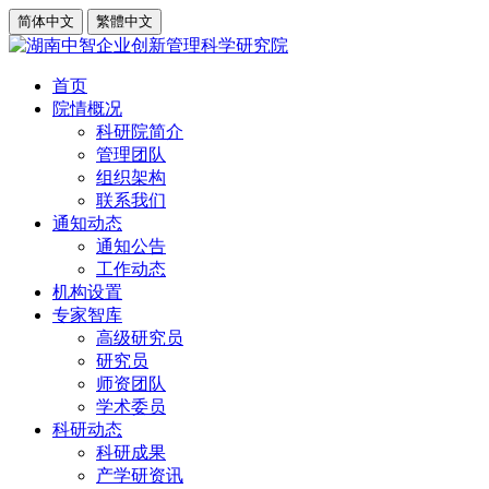
简体中文
繁體中文
首页
院情概况
科研院简介
管理团队
组织架构
联系我们
通知动态
通知公告
工作动态
机构设置
专家智库
高级研究员
研究员
师资团队
学术委员
科研动态
科研成果
产学研资讯