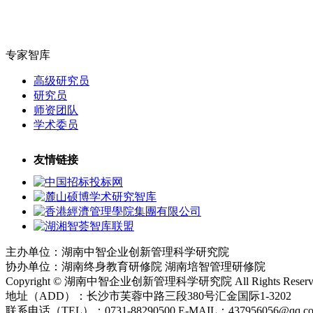
专家智库
高级研究员
研究员
师资团队
学术委员
友情链接
主办单位：湖南中智企业创新管理科学研究院
协办单位：湖南终身教育研修院 湖南培智管理研修院
Copyright © 湖南中智企业创新管理科学研究院 All Rights Reserv
地址（ADD）：长沙市芙蓉中路三段380号汇金国际1-3202
联系电话（TEL）：0731-88290500 E-MAIL：437956056@qq.c