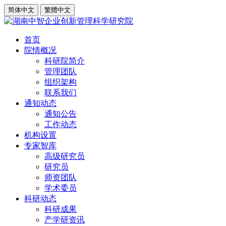
简体中文
繁體中文
首页
院情概况
科研院简介
管理团队
组织架构
联系我们
通知动态
通知公告
工作动态
机构设置
专家智库
高级研究员
研究员
师资团队
学术委员
科研动态
科研成果
产学研资讯