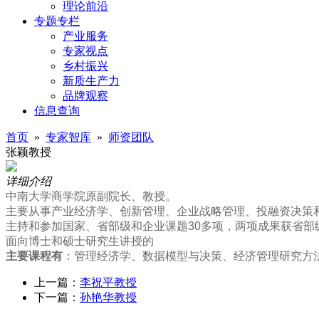
理论前沿
专题专栏
产业服务
专家视点
乡村振兴
新质生产力
品牌观察
信息查询
首页
»
专家智库
»
师资团队
张颖教授
详细介绍
中南大学商学院原副院长、教授。
主要从事产业经济学、创新管理、企业战略管理、投融资决策
主持和参加国家、省部级和企业课题30多项，两项成果获省部
面向博士和硕士研究生讲授的
主要课程有
：管理经济学、数据模型与决策、经济管理研究方
上一篇：
李祝平教授
下一篇：
孙艳华教授